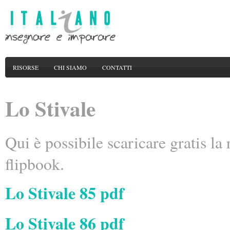
RISORSE
CHI SIAMO
CONTATTI
Lo Stivale
Qui è possibile scaricare gratis la 
flipbook.
Lo Stivale 85 pdf
Lo Stivale 86 pdf